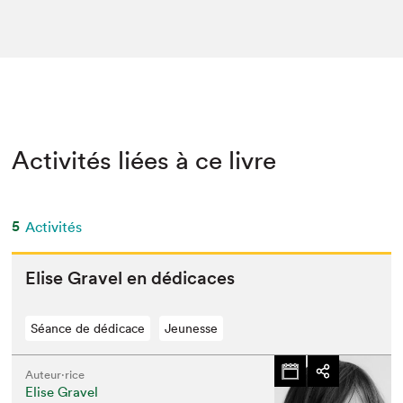
Activités liées à ce livre
5
Activités
Elise Grav­el en dédicaces
Séance de dédicace
Jeunesse
Auteur·rice
Elise Gravel