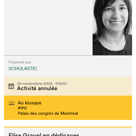
Présenté par
SCHOLASTIC
25 novembre 2022
17h00
Activité annulée
Au kiosque
#912
Palais des congrès de Montréal
Elise Grav­el en dédicaces