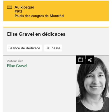
Au kiosque
#912
Palais des congrès de Montréal
Elise Grav­el en dédicaces
Séance de dédicace
Jeunesse
Auteur·rice
Elise Gravel