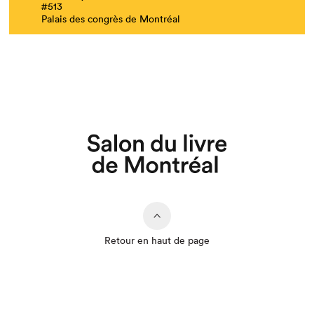
#513
Palais des congrès de Montréal
Retour en haut de page