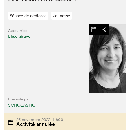
Séance de dédicace
Jeunesse
Auteur·rice
Elise Gravel
Présenté par
SCHOLASTIC
26 novembre 2022
11h00
Activité annulée