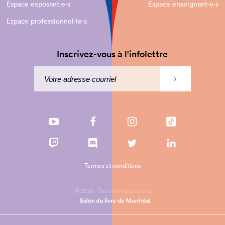
Espace exposant·e⋅s
Espace enseignant·e⋅s
Espace professionnel·le⋅s
Inscrivez-vous à l'infolettre
Termes et conditions
© 2026 - Tous droits réservés