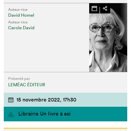
Auteur·rice
David Homel
Auteur·rice
Carole David
Présenté par
LEMÉAC ÉDITEUR
15 novembre 2022,
17h30
Librairie Un livre à soi