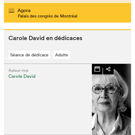
Agora
Palais des congrès de Montréal
Car­ole David en dédicaces
Séance de dédicace
Adulte
Auteur·rice
Carole David