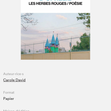
Espace enseignant·e·s
Espace pro
Auteur·rice·s
Carole David
Format
Papier