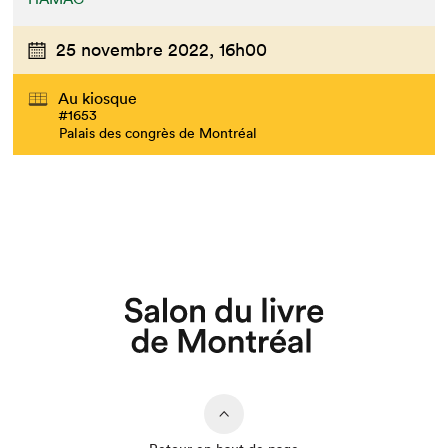
25 novembre 2022,
16h00
Au kiosque
#1653
Palais des congrès de Montréal