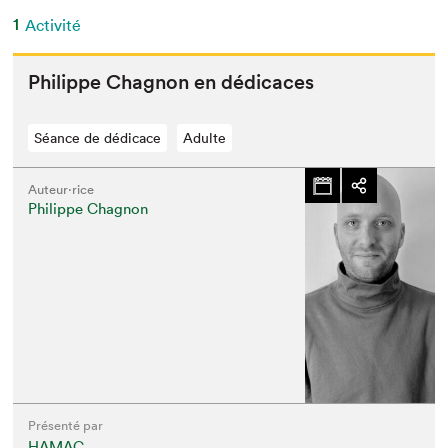
1
Activité
Philippe Chagnon en dédicaces
Séance de dédicace
Adulte
Auteur·rice
Philippe Chagnon
Présenté par
HAMAC