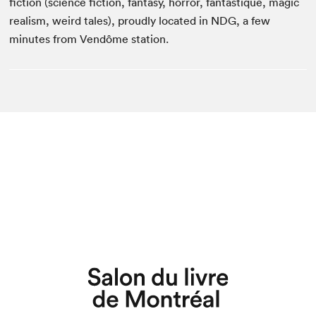
fiction (science fiction, fantasy, horror, fantastique, magic
realism, weird tales), proudly located in NDG, a few
minutes from Vendôme station.