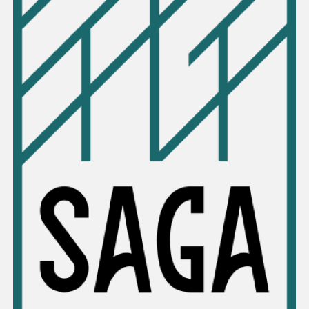
Espace enseignant·e·s
Espace pro