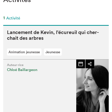
1
Activité
Lance­ment de Kevin, l’écureuil qui cher­
chait des arbres
Animation jeunesse
Jeunesse
Auteur·rice
Chloé Baillargeon