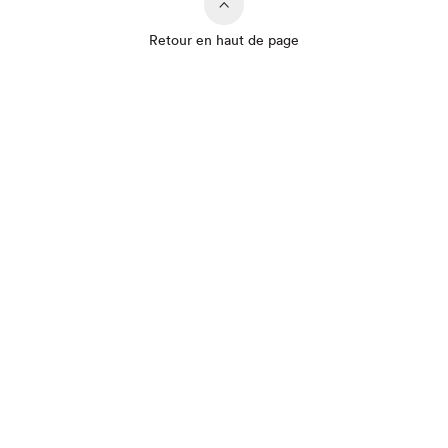
Retour en haut de page
Que cherchez-vous?