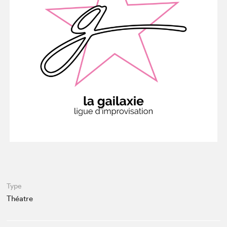
Espace enseignant·e·s
Espace pro
Type
Théatre