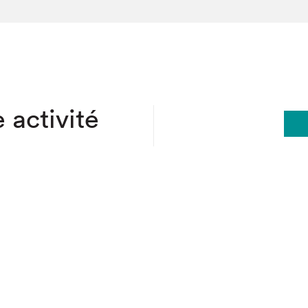
hez-vous?
 activité