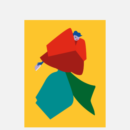
Espace enseignant·e·s
Espace pro