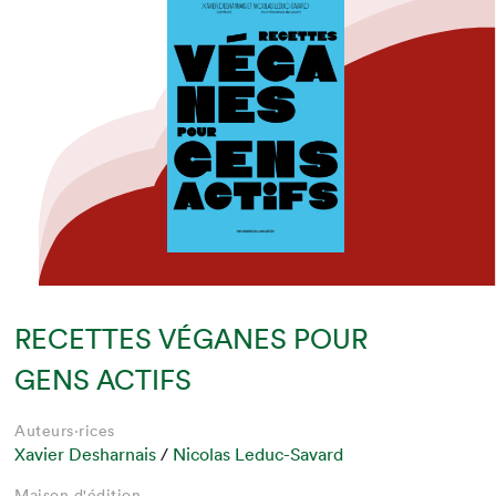
RECETTES VÉGANES POUR
GENS ACTIFS
Auteurs·rices
Xavier Desharnais
/
Nicolas Leduc-Savard
Maison d'édition