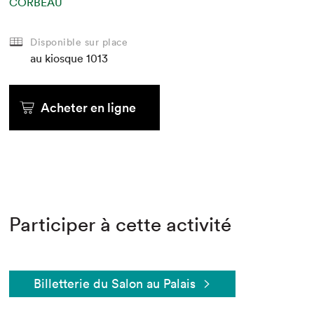
CORBEAU
Disponible sur place
au kiosque
1013
Acheter en ligne
Participer à cette activité
Billetterie du Salon au Palais