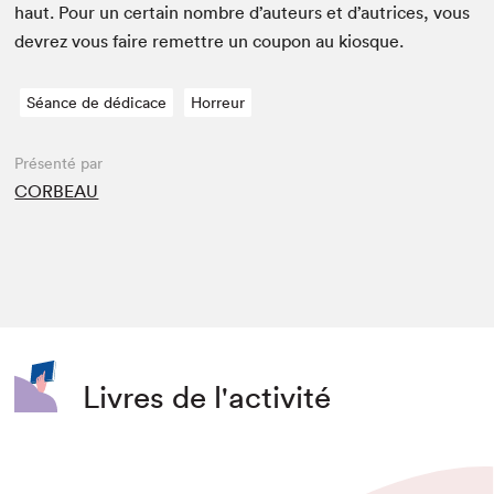
haut. Pour un cer­tain nom­bre d’auteurs et d’autrices, vous
devrez vous faire remet­tre un coupon au kiosque.
Séance de dédicace
Horreur
Présenté par
CORBEAU
Livres de l'activité