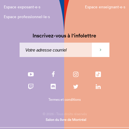
Espace exposant·e⋅s
Espace enseignant·e⋅s
Espace professionnel·le⋅s
Inscrivez-vous à l'infolettre
Termes et conditions
© 2026 - Tous droits réservés