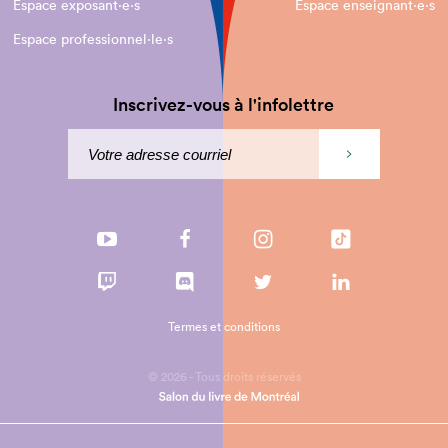
Espace exposant·e⋅s
Espace enseignant·e⋅s
Espace professionnel·le⋅s
Inscrivez-vous à l'infolettre
Termes et conditions
© 2026 - Tous droits réservés