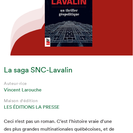
La saga SNC-Lavalin
Auteur·rice
Vincent Larouche
Maison d'édition
LES ÉDITIONS LA PRESSE
Ceci n’est pas un roman. C’est l’histoire vraie d’une
des plus grandes multi­na­tionales québé­cois­es, et de