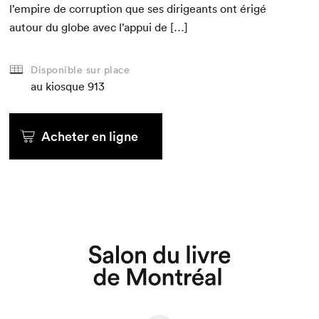
l’empire de cor­rup­tion que ses dirigeants ont érigé
autour du globe avec l’appui de […]
Disponible sur place
au kiosque
913
Acheter en ligne
Que cherchez-vous?