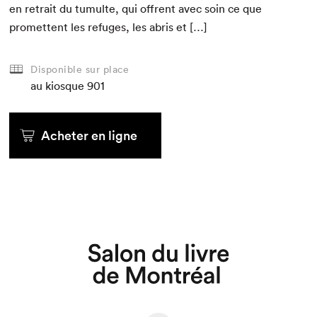
en retrait du tumulte, qui offrent avec soin ce que
promet­tent les refuges, les abris et […]
Disponible sur place
au kiosque
901
Acheter en ligne
Que cherchez-vous?