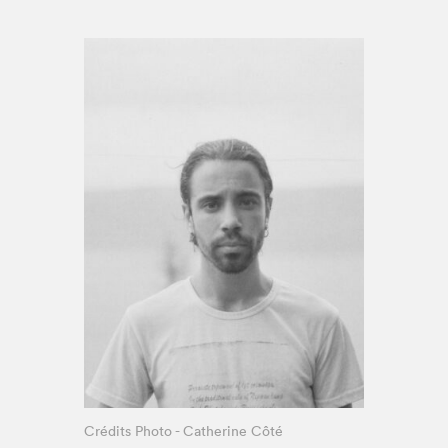
Espace enseignant·e·s
Espace pro
Crédits Photo - Catherine Côté