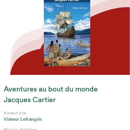
Aventures au bout du monde
Jacques Cartier
Auteur·rice
Viateur Lefrançois
Maison d'édition