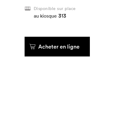
Disponible sur place
313
au kiosque
Acheter en ligne