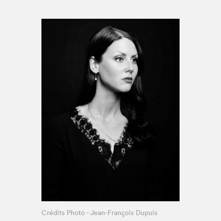
Espace enseignant·e·s
Espace pro
Crédits Photo - Jean-François Dupuis