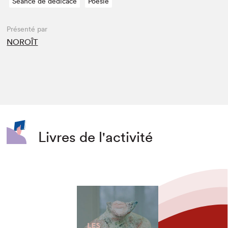
Séance de dédicace
Poésie
Présenté par
NOROÎT
Livres de l'activité