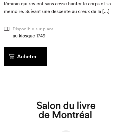
féminin qui revient sans cesse hanter le corps et sa
mémoire. Suiv­ant une descente au creux de la […]
Disponible sur place
au kiosque
1749
Acheter
Que cherchez-vous?