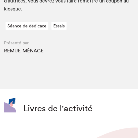
d’autrices, vous devrez vous faire remet­tre un coupon au
kiosque.
Séance de dédicace
Essais
Présenté par
REMUE-MÉNAGE
Livres de l'activité