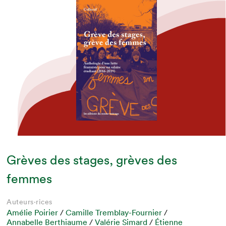
Grèves des stages, grèves des
femmes
Auteurs·rices
Amélie Poirier
/
Camille Tremblay-Fournier
/
Annabelle Berthiaume
/
Valérie Simard
/
Étienne