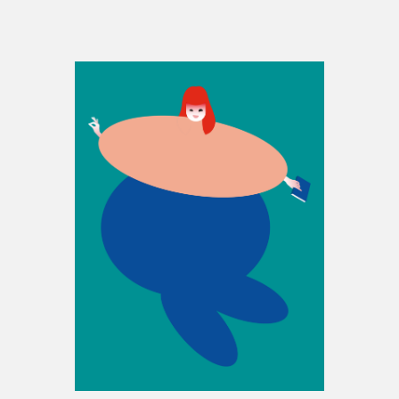
Espace enseignant·e·s
Espace pro