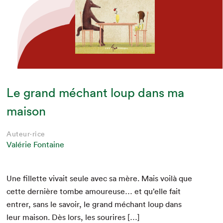
Le grand méchant loup dans ma
maison
Auteur·rice
Valérie Fontaine
Une fil­lette vivait seule avec sa mère. Mais voilà que
cette dernière tombe amoureuse… et qu’elle fait
entr­er, sans le savoir, le grand méchant loup dans
leur mai­son. Dès lors, les sourires […]