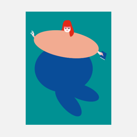
Espace enseignant·e·s
Espace pro