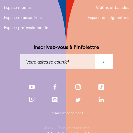
Espace médias
Vidéos et balados
Espace exposant·e⋅s
Espace enseignant·e⋅s
Espace professionnel·le⋅s
Inscrivez-vous à l'infolettre
Termes et conditions
© 2026 - Tous droits réservés