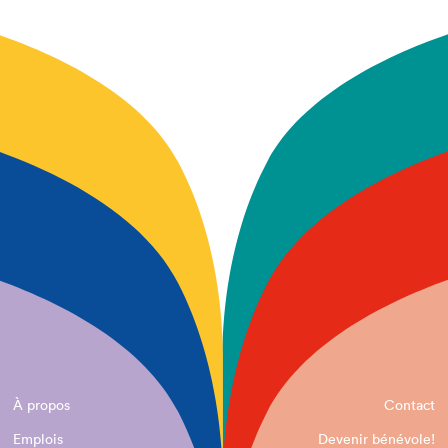
À propos
Contact
Emplois
Devenir bénévole!