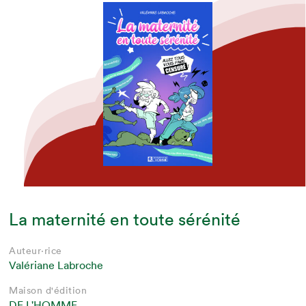
La maternité en toute sérénité
Auteur·rice
Valériane Labroche
Maison d'édition
DE L'HOMME