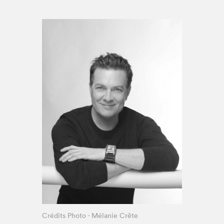
Espace enseignant·e·s
Espace pro
Crédits Photo - Mélanie Crête