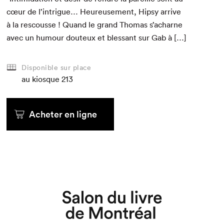
cœur de l’intrigue… Heureuse­ment, Hip­sy arrive
à la rescousse ! Quand le grand Thomas s’acharne
avec un humour dou­teux et blessant sur Gab à […]
Disponible sur place
au kiosque
213
Acheter en ligne
Que cherchez-vous?