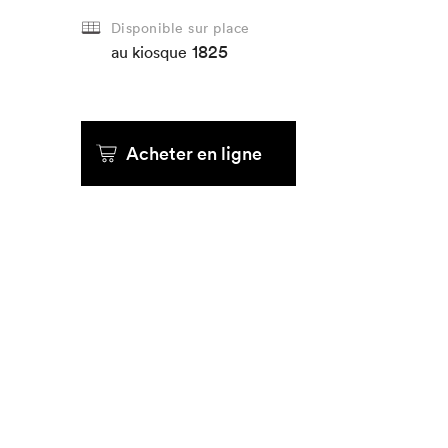
Disponible sur place
1825
Que cherc
au kiosque
Acheter en ligne