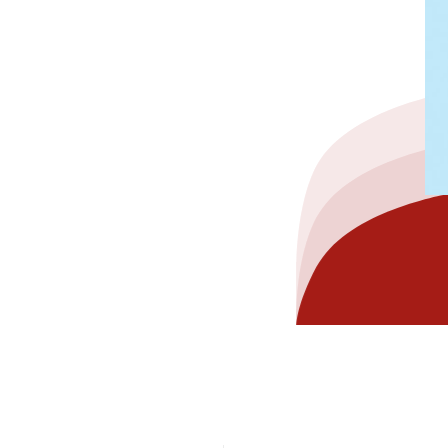
hez-vous?