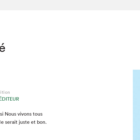
té
ition
ÉDITEUR
si Nous vivons tous
Ce serait juste et bon.