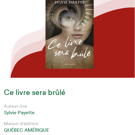
Ce livre sera brûlé
Auteur·rice
Sylvie Payette
Maison d'édition
QUÉBEC AMÉRIQUE