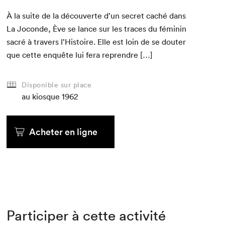
À la suite de la décou­verte d’un secret caché dans
La Joconde, Ève se lance sur les traces du féminin
sacré à tra­vers l’Histoire. Elle est loin de se douter
que cette enquête lui fera reprendre […]
Disponible sur place
au kiosque
1962
Acheter en ligne
Participer à cette activité