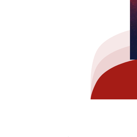
hez-vous?