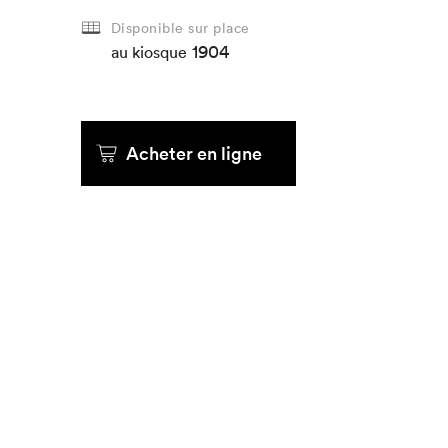
Disponible sur place
1904
Que cherc
au kiosque
Acheter en ligne