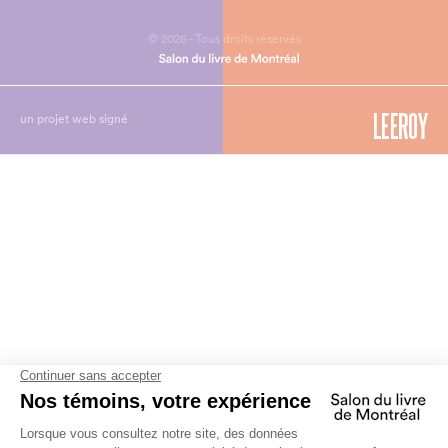
© 2026 - Tous droits réservés
un projet web signé