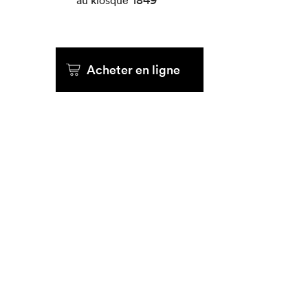
au kiosque
Acheter en ligne