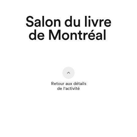
Retour aux détails
de l'activité