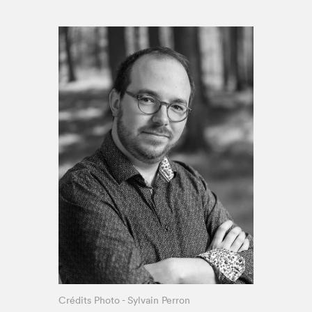
Espace enseignant·e·s
Espace pro
Crédits Photo - Sylvain Perron