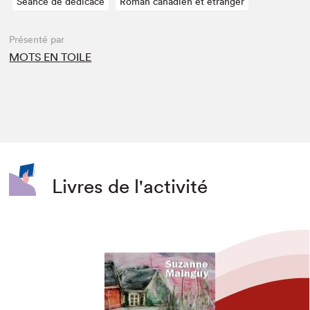
Séance de dédicace
Roman canadien et étranger
Présenté par
MOTS EN TOILE
Livres de l'activité