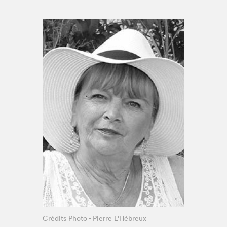
Espace enseignant·e·s
Espace pro
Crédits Photo - Pierre L'Hébreux