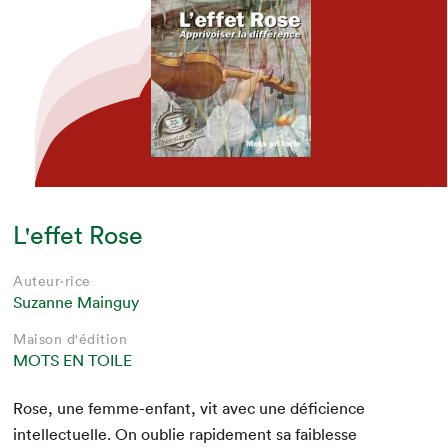
L'effet Rose
Auteur·rice
Suzanne Mainguy
Maison d'édition
MOTS EN TOILE
Rose, une femme-enfant, vit avec une défi­cience
intel­lectuelle. On oublie rapi­de­ment sa faib­lesse