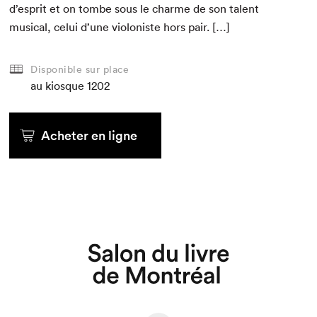
d’esprit et on tombe sous le charme de son tal­ent
musi­cal, celui d’une vio­loniste hors pair. […]
Disponible sur place
au kiosque
1202
Acheter en ligne
Que cherchez-vous?