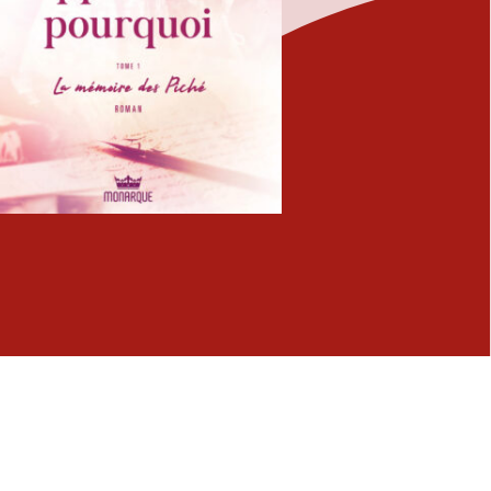
Fermer