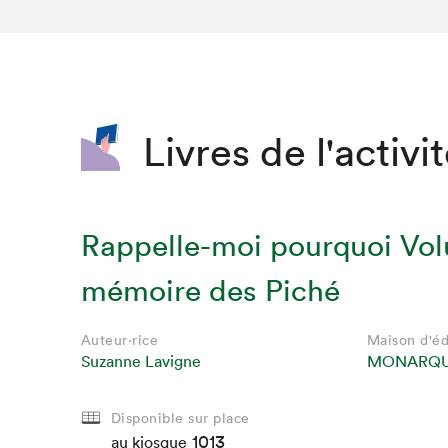
SLM 2020
SLM 2019
SLM 2018
Livres de l'activi
Rappelle-moi pourquoi Vol
mémoire des Piché
Auteur·rice
Maison d'éd
Suzanne Lavigne
MONARQ
Disponible sur place
1013
au kiosque