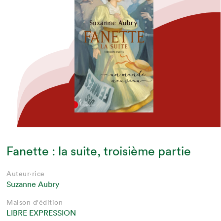
Fanette : la suite, troisième partie
Auteur·rice
Suzanne Aubry
Maison d'édition
LIBRE EXPRESSION