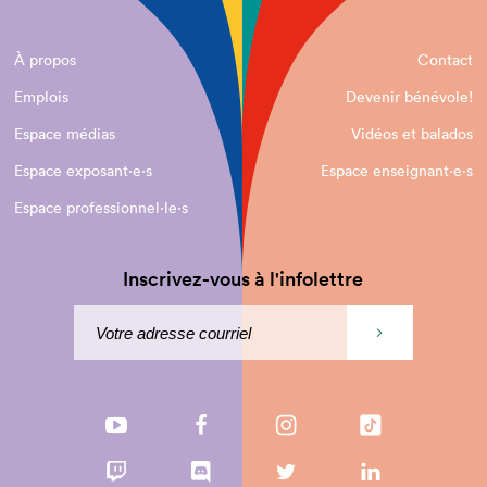
À propos
Contact
Emplois
Devenir bénévole!
Espace médias
Vidéos et balados
Espace exposant·e⋅s
Espace enseignant·e⋅s
Espace professionnel·le⋅s
Inscrivez-vous à l'infolettre