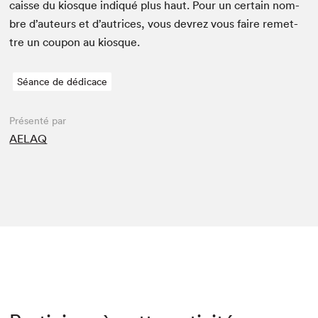
caisse du kiosque indiqué plus haut. Pour un cer­tain nom­
bre d’auteurs et d’autrices, vous devrez vous faire remet­
tre un coupon au kiosque.
Séance de dédicace
Présenté par
AELAQ