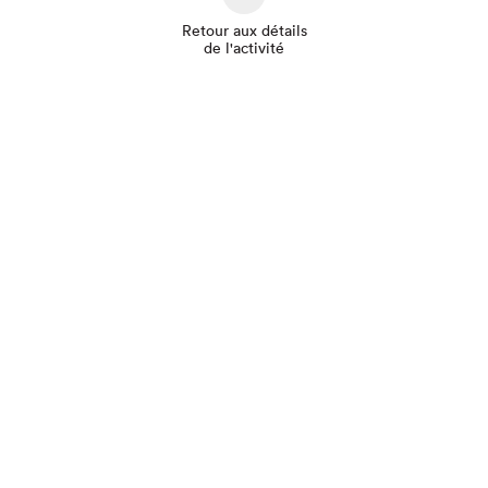
Retour aux détails
de l'activité
Que cherchez-vous?