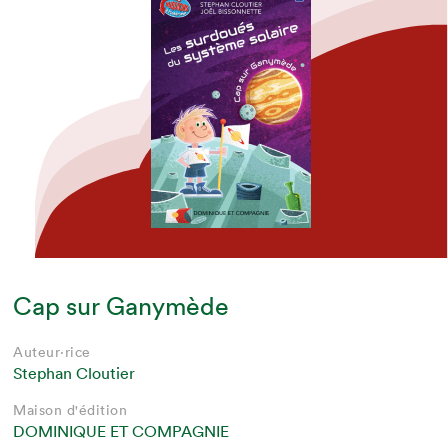
Cap sur Ganymède
Auteur·rice
Stephan Cloutier
Maison d'édition
DOMINIQUE ET COMPAGNIE