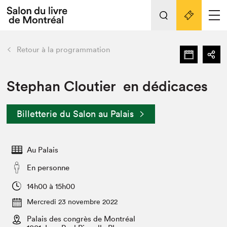
Tout sur l'édition 2022
Nos activités
retour
Retour à la programmation
Actualités
Liens pratiques
Stephan Cloutier en dédicaces
Édition 2022
Billetterie du Salon au Palais
Vidéos et Balados
Planifier sa visite
Au Palais
Club de lecture Braindate
Nous connaître
En personne
Projets partenaires 2022
14h00 à 15h00
Espace médias
Mercredi 23 novembre 2022
Espace exposant⋅e⋅s
Archives
Palais des congrès de Montréal