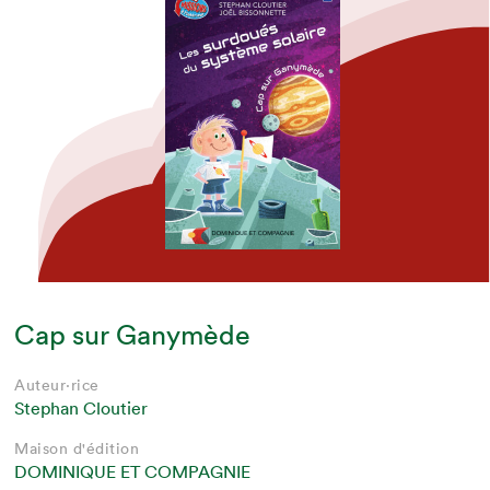
Cap sur Ganymède
Auteur·rice
Stephan Cloutier
Maison d'édition
DOMINIQUE ET COMPAGNIE