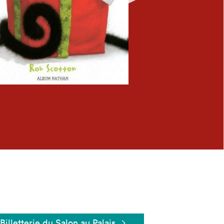
Fermer
Billetterie du Salon au Palais