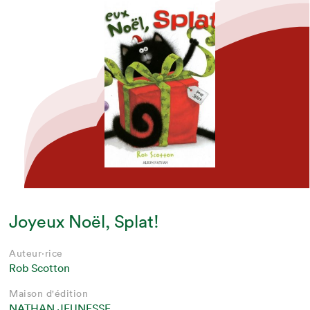
Joyeux Noël, Splat!
Auteur·rice
Rob Scotton
Maison d'édition
NATHAN JEUNESSE