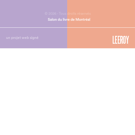
© 2026 - Tous droits réservés
un projet web signé