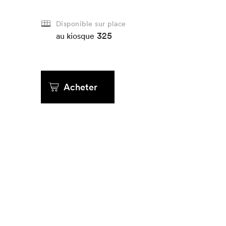
Disponible sur place
325
au kiosque
Acheter