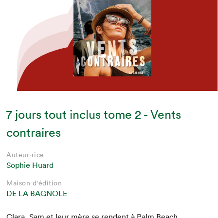
7 jours tout inclus tome 2 - Vents
contraires
Auteur·rice
Sophie Huard
Maison d'édition
DE LA BAGNOLE
Clara, Sam et leur mère se ren­dent à Palm Beach