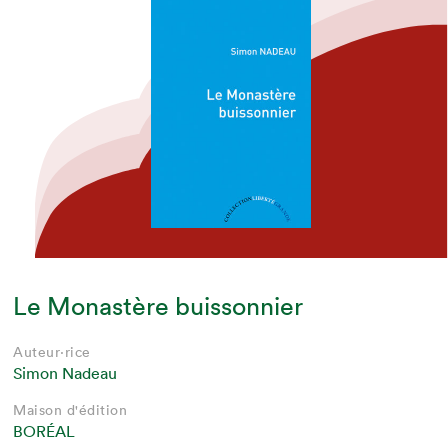
Le Monastère buissonnier
Auteur·rice
Simon Nadeau
Maison d'édition
BORÉAL