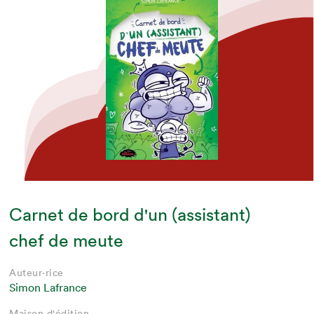
Carnet de bord d'un (assistant)
chef de meute
Auteur·rice
Simon Lafrance
Maison d'édition