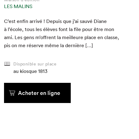
LES MALINS
C’est enfin arrivé ! Depuis que j’ai sauvé Diane
à l’école, tous les élèves font la file pour être mon
ami. Les gens m’offrent la meilleure place en classe,
pis on me réserve même la dernière […]
Disponible sur place
au kiosque
1813
Acheter en ligne