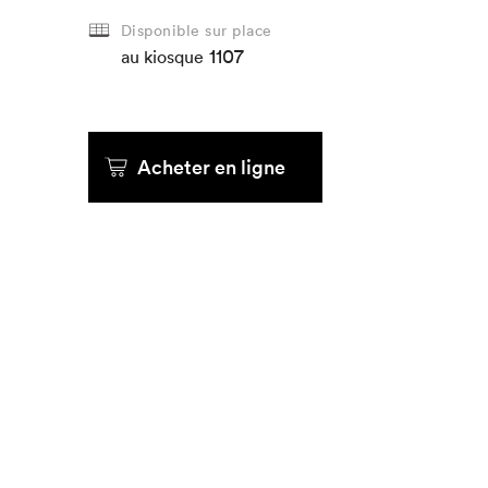
Disponible sur place
1107
au kiosque
Acheter en ligne