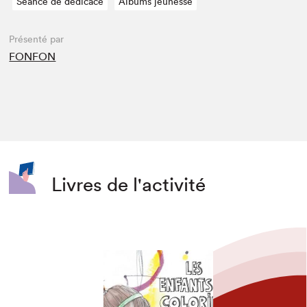
Séance de dédicace
Albums jeunesse
Présenté par
FONFON
Livres de l'activité