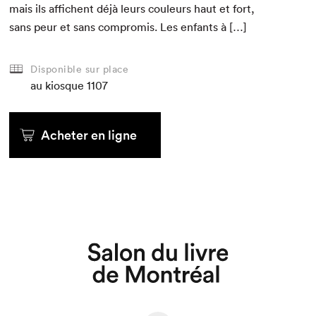
mais ils affichent déjà leurs couleurs haut et fort,
sans peur et sans com­pro­mis. Les enfants à […]
Disponible sur place
au kiosque
1107
Acheter en ligne
Que cherchez-vous?