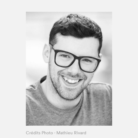
Espace enseignant·e·s
Espace pro
Crédits Photo - Mathieu Rivard