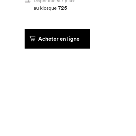
Disponible sur place
725
au kiosque
Acheter en ligne