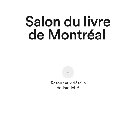
Retour aux détails
de l'activité