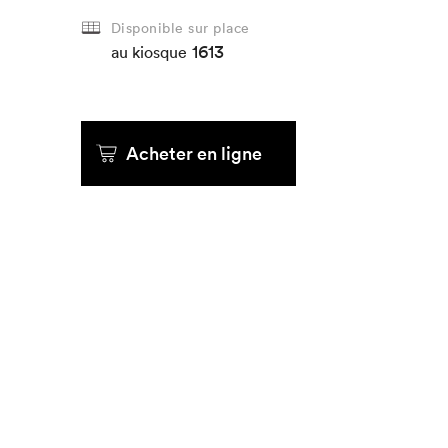
Disponible sur place
1613
Que cherc
au kiosque
Acheter en ligne