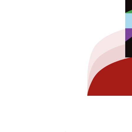
hez-vous?