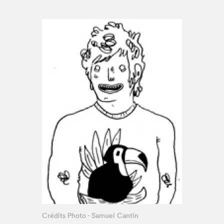
Espace enseignant·e·s
Espace pro
Crédits Photo - Samuel Cantin