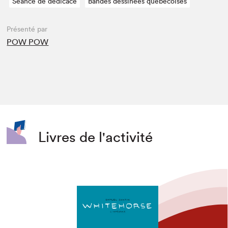
Séance de dédicace
Bandes dessinées québécoises
Présenté par
POW POW
Livres de l'activité