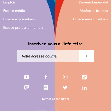
Emplois
Devenir bénévole!
Espace médias
Vidéos et balados
Espace exposant·e⋅s
Espace enseignant·e⋅s
Espace professionnel·le⋅s
Inscrivez-vous à l'infolettre
Termes et conditions