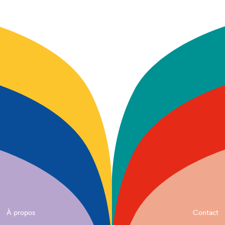
À propos
Contact