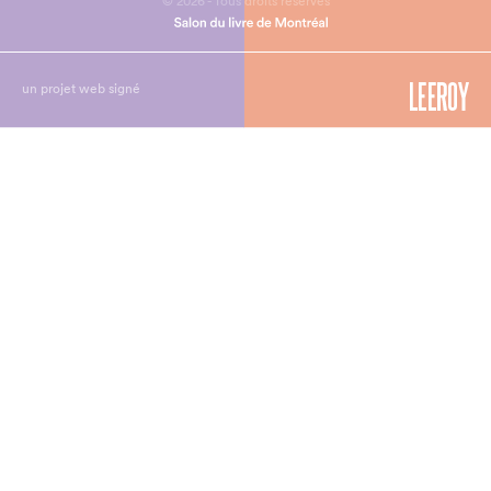
© 2026 - Tous droits réservés
un projet web signé