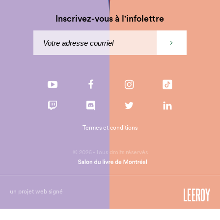
Inscrivez-vous à l'infolettre
Termes et conditions
© 2026 - Tous droits réservés
un projet web signé