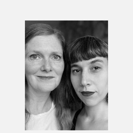
Espace enseignant·e·s
Espace pro