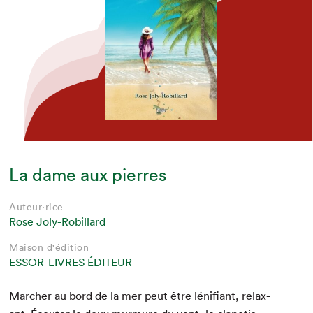
La dame aux pierres
Auteur·rice
Rose Joly-Robillard
Maison d'édition
ESSOR-LIVRES ÉDITEUR
Marcher au bord de la mer peut être lénifi­ant, relax­