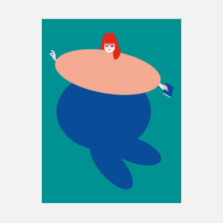
Espace enseignant·e·s
Espace pro