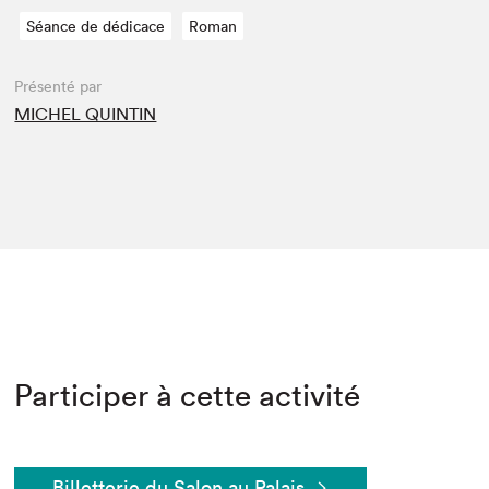
Séance de dédicace
Roman
Présenté par
MICHEL QUINTIN
Participer à cette activité
Billetterie du Salon au Palais