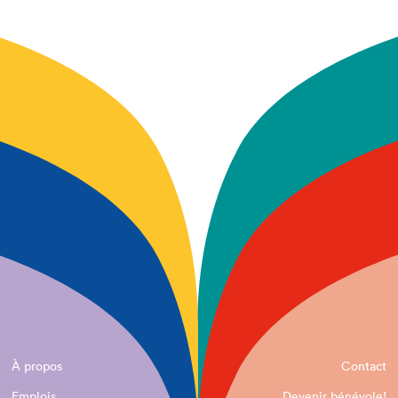
À propos
Contact
Emplois
Devenir bénévole!