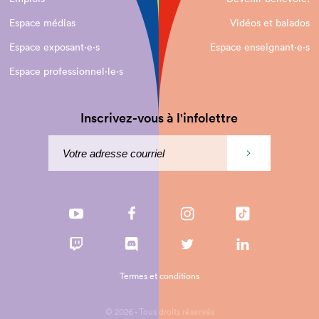
Espace médias
Vidéos et balados
Espace exposant·e⋅s
Espace enseignant·e⋅s
Espace professionnel·le⋅s
Inscrivez-vous à l'infolettre
Termes et conditions
© 2026 - Tous droits réservés