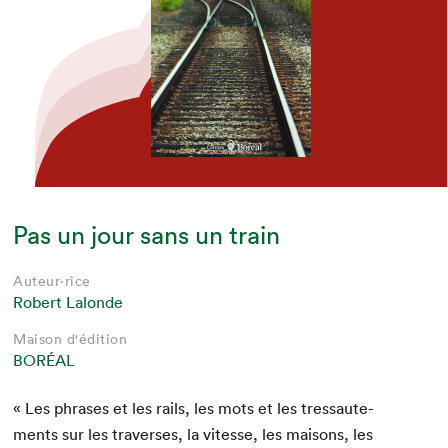
Pas un jour sans un train
Auteur·rice
Robert Lalonde
Maison d'édition
BORÉAL
« Les phras­es et les rails, les mots et les tres­saute­
ments sur les tra­vers­es, la vitesse, les maisons, les