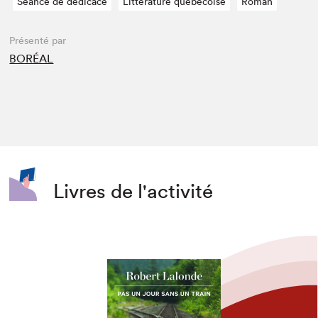
Séance de dédicace
Littérature québécoise
Roman
Présenté par
BORÉAL
Livres de l'activité