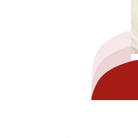
hez-vous?