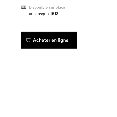
Disponible sur place
1613
Que cherc
au kiosque
Acheter en ligne