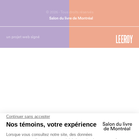
© 2026 - Tous droits réservés
un projet web signé