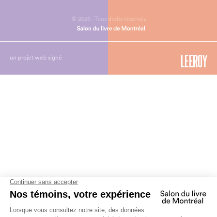
© 2026 - Tous droits réservés
un projet web signé